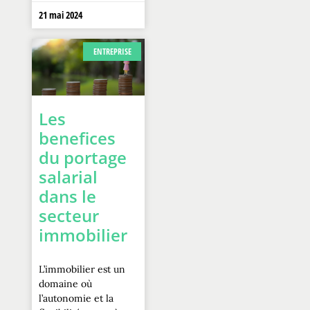
21 mai 2024
ENTREPRISE
Les
benefices
du portage
salarial
dans le
secteur
immobilier
L’immobilier est un
domaine où
l’autonomie et la