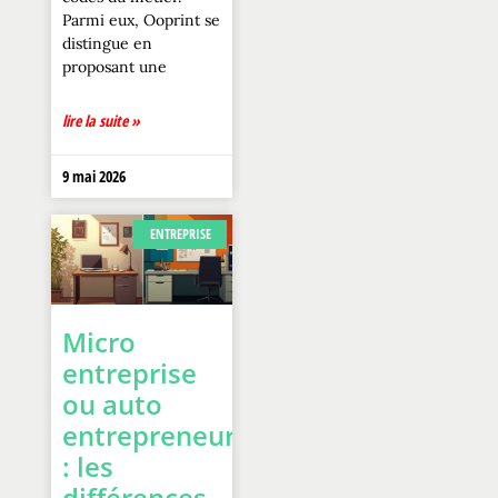
Parmi eux, Ooprint se
distingue en
proposant une
lire la suite »
9 mai 2026
ENTREPRISE
Micro
entreprise
ou auto
entrepreneur
: les
différences