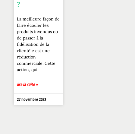
?
La meilleure façon de
faire écouler les
produits invendus ou
de passer à la
fidélisation de la
clientèle est une
réduction
commerciale. Cette
action, qui
lire la suite »
27 novembre 2022