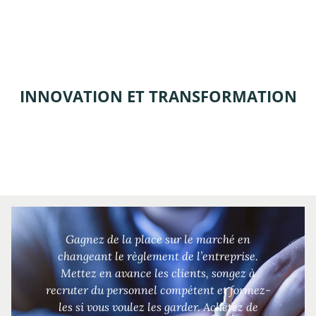
INNOVATION ET TRANSFORMATION
Gagnez de la place sur le marché en
changeant le règlement de l’entreprise.
Mettez en avance les clients, songez à
recruter du personnel compétent et formez-
les si vous voulez les garder. Achetez de