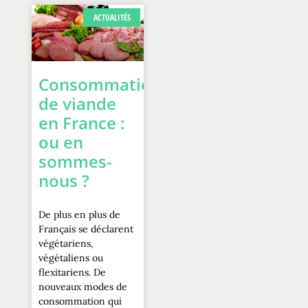
ACTUALITÉS
Consommation
de viande
en France :
ou en
sommes-
nous ?
De plus en plus de
Français se déclarent
végétariens,
végétaliens ou
flexitariens. De
nouveaux modes de
consommation qui