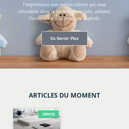
l’importance aux autres clients qui vous
attendent dans le monde. Pour cela, adoptez
l’innovation à la stratégie digitale.
En Savoir Plus
ARTICLES DU MOMENT
SERVICES