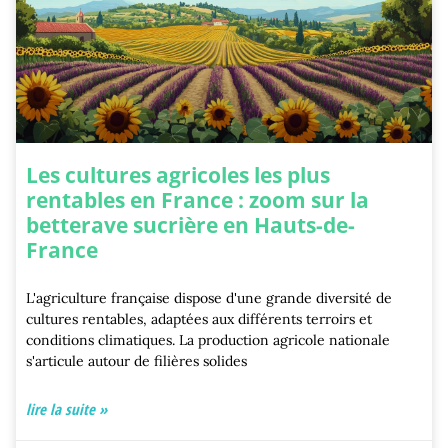
Les cultures agricoles les plus
rentables en France : zoom sur la
betterave sucrière en Hauts-de-
France
L'agriculture française dispose d'une grande diversité de
cultures rentables, adaptées aux différents terroirs et
conditions climatiques. La production agricole nationale
s'articule autour de filières solides
lire la suite »