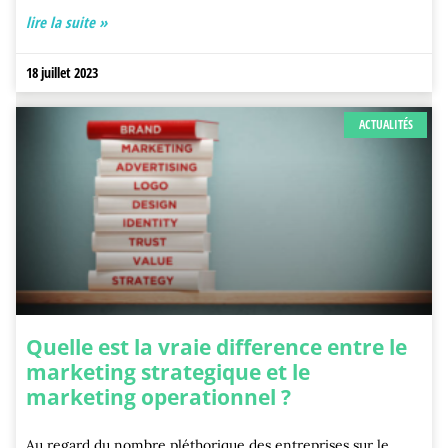
lire la suite »
18 juillet 2023
ACTUALITÉS
Quelle est la vraie difference entre le
marketing strategique et le
marketing operationnel ?
Au regard du nombre pléthorique des entreprises sur le