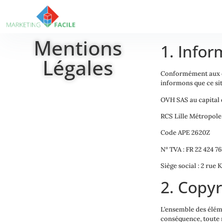
Mentions
1. Infor
Légales
Conformément aux di
informons que ce sit
OVH SAS au capital 
RCS Lille Métropole
Code APE 2620Z
N° TVA : FR 22 424 76
Siège social : 2 rue
2. Copyr
L’ensemble des éléme
conséquence, toute r