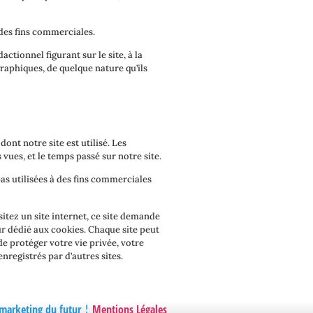
à des fins commerciales.
ctionnel figurant sur le site, à la
graphiques, de quelque nature qu’ils
dont notre site est utilisé. Les
vues, et le temps passé sur notre site.
pas utilisées à des fins commerciales
sitez un site internet, ce site demande
ur dédié aux cookies. Chaque site peut
de protéger votre vie privée, votre
nregistrés par d’autres sites.
u marketing du futur ¦
Mentions Légales