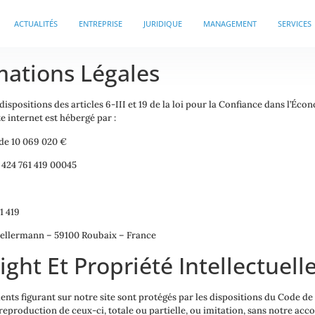
ACTUALITÉS
ENTREPRISE
JURIDIQUE
MANAGEMENT
SERVICES
mations Légales
spositions des articles 6-III et 19 de la loi pour la Confiance dans l’É
e internet est hébergé par :
de 10 069 020 €
 424 761 419 00045
1 419
 Kellermann – 59100 Roubaix – France
ight Et Propriété Intellectuell
nts figurant sur notre site sont protégés par les dispositions du Code de l
eproduction de ceux-ci, totale ou partielle, ou imitation, sans notre accor