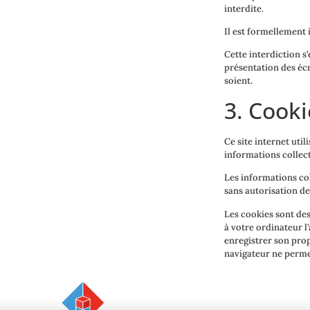
interdite.
Il est formellement i
Cette interdiction s’
présentation des écr
soient.
3. Cooki
Ce site internet util
informations collect
Les informations coll
sans autorisation de
Les cookies sont des
à votre ordinateur l
enregistrer son prop
navigateur ne permet 