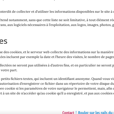
nterdit de collecter et d’utiliser les informations disponibles sur le site 
étend notamment, sans que cette liste ne soit limitative, à tout élément réda
ans, aux logiciels nécessaires à l’exploitation, aux logos, images, photos, 
es
ise des cookies, et le serveur web collecte des informations sur la manière 
ées incluent par exemple la date et l’heure des visites, le nombre de pages 
ectées ne seront pas utilisées à d’autres fins, et en particulier ne seront 
 votre part.
 petits fichiers textes, qui incluent un identifiant anonyme. Quand vous vi
’autorisation d’enregistrer ce fichier dans un répertoire de votre disque d
re cookie si les paramètres de votre navigateur le permettent, mais, afin 
à un site de n’accéder qu’au cookie qu’il a enregistré, et pas aux cookies e
Contact
¦ Roulez sur les rails d